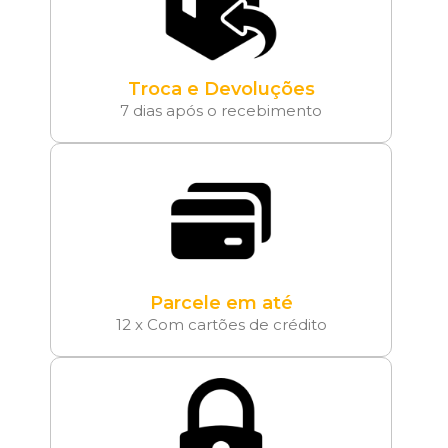
Troca e Devoluções
7 dias após o recebimento
Parcele em até
12 x Com cartões de crédito