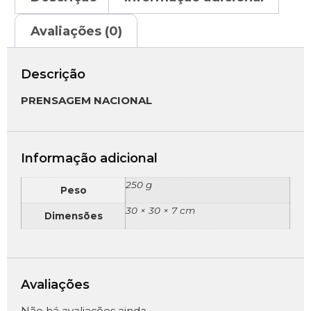
Avaliações (0)
Descrição
PRENSAGEM NACIONAL
Informação adicional
250 g
Peso
30 × 30 × 7 cm
Dimensões
Avaliações
Não há avaliações ainda.