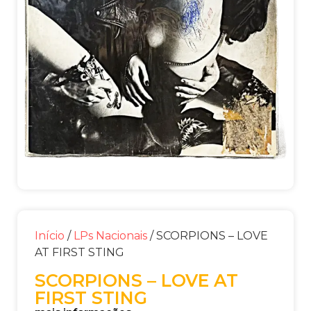
Início
/
LPs Nacionais
/ SCORPIONS – LOVE
AT FIRST STING
SCORPIONS – LOVE AT
FIRST STING