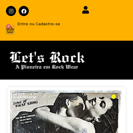
Entre ou Cadastre-se
0