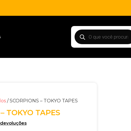
s
dos
/ SCORPIONS – TOKYO TAPES
– TOKYO TAPES
e devoluções