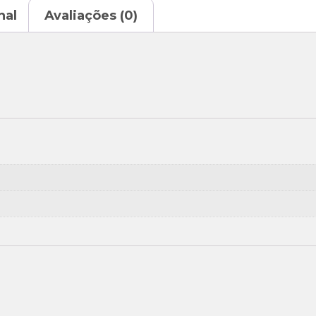
nal
Avaliações (0)