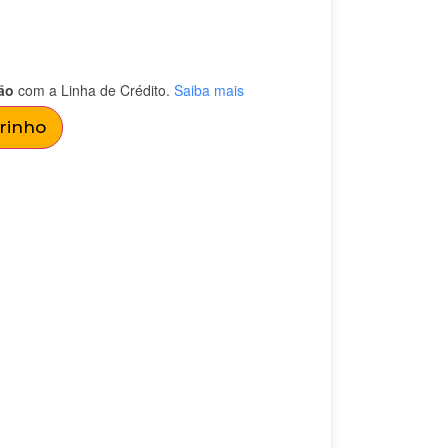
ão
com a Linha de Crédito.
Saiba mais
rrinho