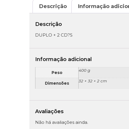
Descrição
Informação adicio
Descrição
DUPLO + 2 CD?S
Informação adicional
400 g
Peso
32 × 32 × 2 cm
Dimensões
Avaliações
Não há avaliações ainda.