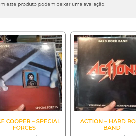
m este produto podem deixar uma avaliação.
CE COOPER – SPECIAL
ACTION – HARD R
FORCES
BAND