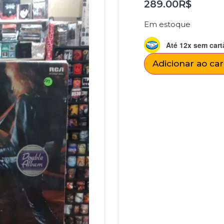
289.00
R$
Em estoque
Até 12x sem cart
Adicionar ao ca