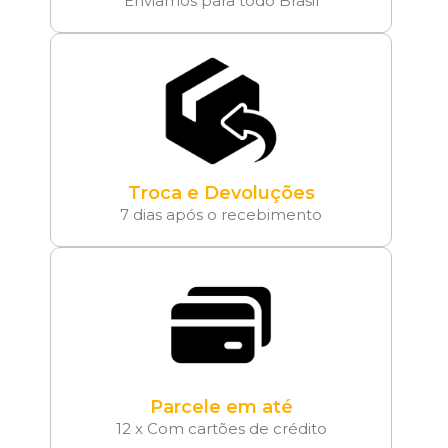
Enviamos para todo Brasil
Troca e Devoluções
7 dias após o recebimento
Parcele em até
12 x Com cartões de crédito