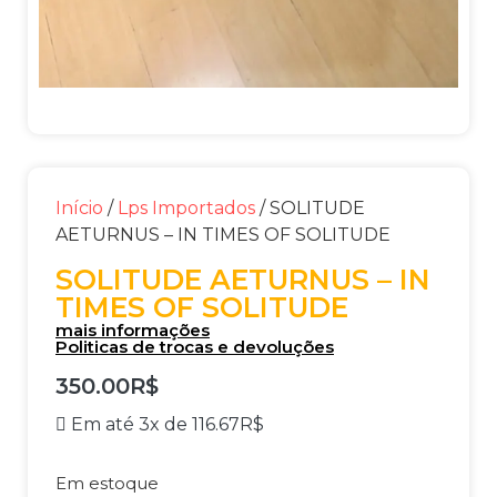
Início
/
Lps Importados
/ SOLITUDE
AETURNUS – IN TIMES OF SOLITUDE
SOLITUDE AETURNUS – IN
TIMES OF SOLITUDE
mais informações
Politicas de trocas e devoluções
350.00
R$
Em até 3x de
116.67
R$
Em estoque