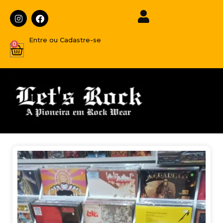
Entre ou Cadastre-se
0