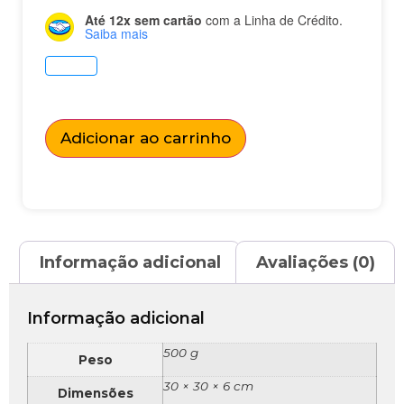
Até 12x sem cartão
com a Linha de Crédito.
Saiba mais
Adicionar ao carrinho
Informação adicional
Avaliações (0)
Informação adicional
500 g
Peso
30 × 30 × 6 cm
Dimensões