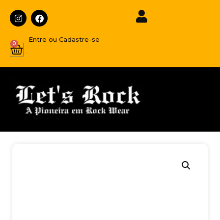
Entre ou Cadastre-se
0