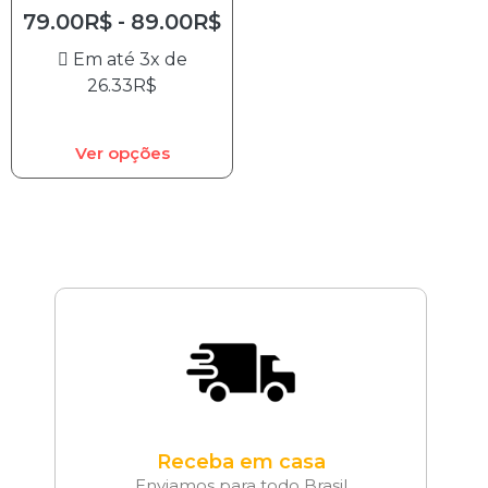
79.00
R$
-
89.00
R$
Em até 3x de
26.33
R$
Ver opções
Receba em casa
Enviamos para todo Brasil