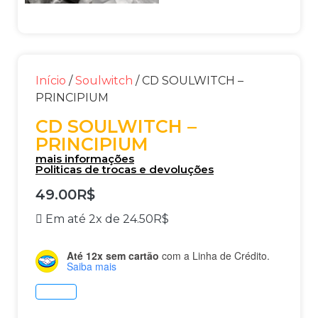
Início
/
Soulwitch
/ CD SOULWITCH –
PRINCIPIUM
CD SOULWITCH –
PRINCIPIUM
mais informações
Politicas de trocas e devoluções
49.00
R$
Em até 2x de
24.50
R$
Até 12x sem cartão
com a Linha de Crédito.
Saiba mais