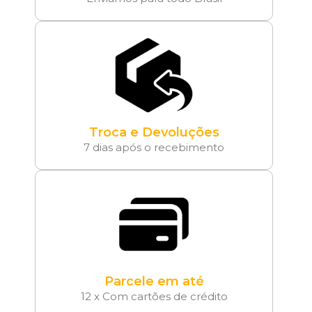
Troca e Devoluções
7 dias após o recebimento
Parcele em até
12 x Com cartões de crédito