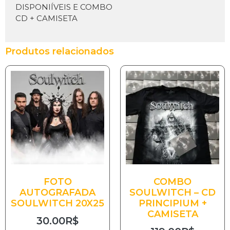
DISPONIÍVEIS E COMBO
CD + CAMISETA
Produtos relacionados
FOTO
COMBO
AUTOGRAFADA
SOULWITCH – CD
SOULWITCH 20X25
PRINCIPIUM +
CAMISETA
30.00
R$