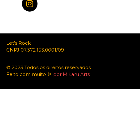
Let’s Rock
CNPJ 07.372.153.0001/09
© 2023 Todos os direitos reservados.
Feito com muito 🤘
por Mikaru Arts