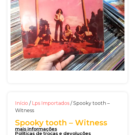
Início
/
Lps Importados
/ Spooky tooth –
Witness
Spooky tooth – Witness
mais informações
Politicas de trocas e devoluções