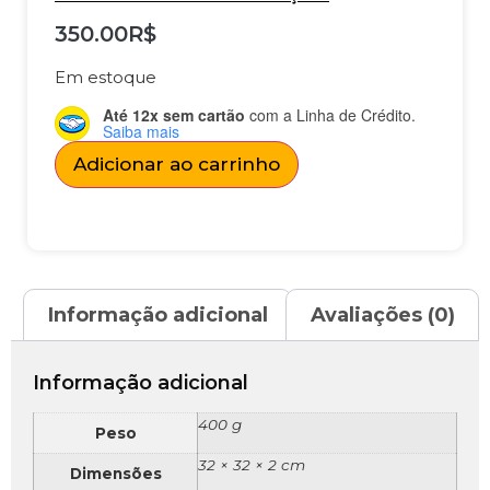
350.00
R$
Em estoque
Até 12x sem cartão
com a Linha de Crédito.
Saiba mais
Adicionar ao carrinho
Informação adicional
Avaliações (0)
Informação adicional
400 g
Peso
32 × 32 × 2 cm
Dimensões