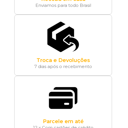
Enviamos para todo Brasil
Troca e Devoluções
7 dias após o recebimento
Parcele em até
12 x Com cartões de crédito