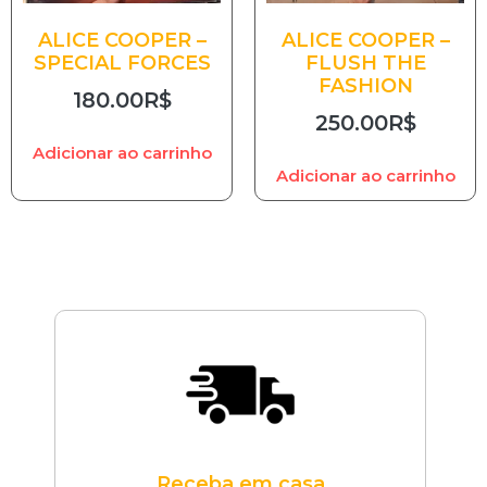
ALICE COOPER –
ALICE COOPER –
SPECIAL FORCES
FLUSH THE
FASHION
180.00
R$
250.00
R$
Adicionar ao carrinho
Adicionar ao carrinho
Receba em casa