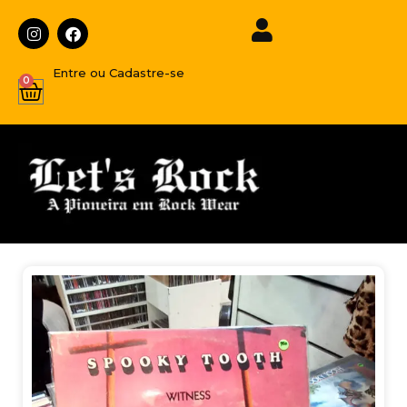
Entre ou Cadastre-se
0