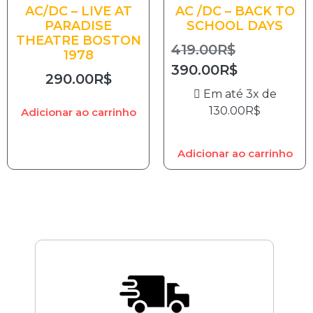
AC/DC – LIVE AT
AC /DC – BACK TO
PARADISE
SCHOOL DAYS
THEATRE BOSTON
419.00
R$
1978
390.00
R$
290.00
R$
Em até 3x de
130.00
R$
Adicionar ao carrinho
Adicionar ao carrinho