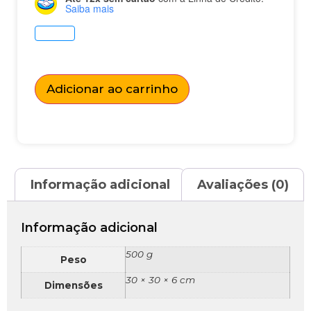
Saiba mais
Adicionar ao carrinho
Informação adicional
Avaliações (0)
Informação adicional
500 g
Peso
30 × 30 × 6 cm
Dimensões