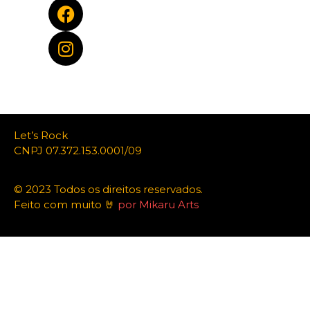
Let’s Rock
CNPJ 07.372.153.0001/09
© 2023 Todos os direitos reservados.
Feito com muito 🤘
por Mikaru Arts