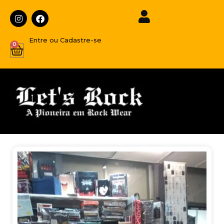
Entre ou Cadastre-se
0