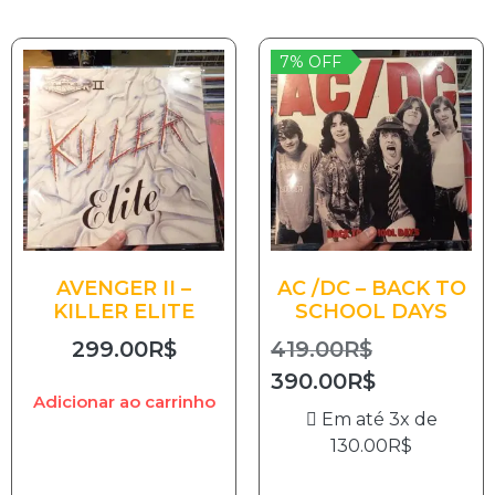
7% OFF
AVENGER II –
AC /DC – BACK TO
KILLER ELITE
SCHOOL DAYS
299.00
R$
419.00
R$
390.00
R$
Adicionar ao carrinho
Em até 3x de
130.00
R$