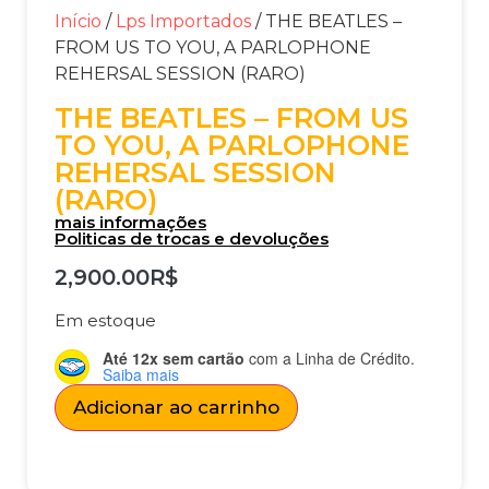
Início
/
Lps Importados
/ THE BEATLES –
FROM US TO YOU, A PARLOPHONE
REHERSAL SESSION (RARO)
THE BEATLES – FROM US
TO YOU, A PARLOPHONE
REHERSAL SESSION
(RARO)
mais informações
Politicas de trocas e devoluções
2,900.00
R$
Em estoque
Até 12x sem cartão
com a Linha de Crédito.
Saiba mais
Adicionar ao carrinho