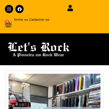
Entre ou Cadastre-se
0