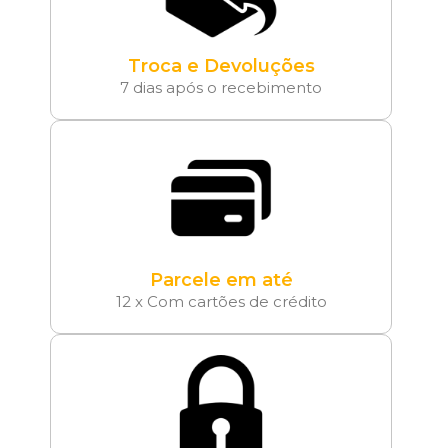
Troca e Devoluções
7 dias após o recebimento
Parcele em até
12 x Com cartões de crédito