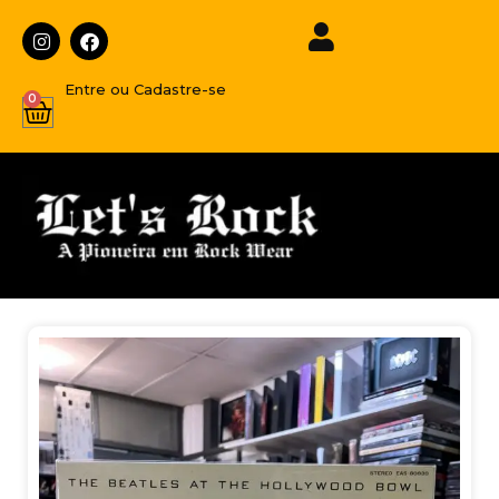
Entre ou Cadastre-se
0