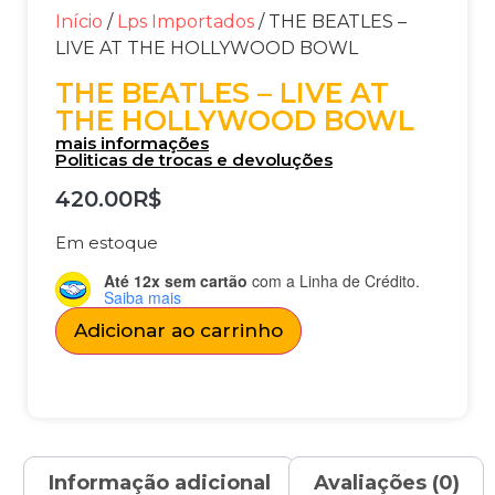
Início
/
Lps Importados
/ THE BEATLES –
LIVE AT THE HOLLYWOOD BOWL
THE BEATLES – LIVE AT
THE HOLLYWOOD BOWL
mais informações
Politicas de trocas e devoluções
420.00
R$
Em estoque
Até 12x sem cartão
com a Linha de Crédito.
Saiba mais
Adicionar ao carrinho
Informação adicional
Avaliações (0)