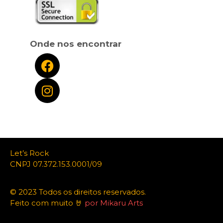
Onde nos encontrar
Let’s Rock
CNPJ 07.372.153.0001/09
© 2023 Todos os direitos reservados.
Feito com muito 🤘
por Mikaru Arts