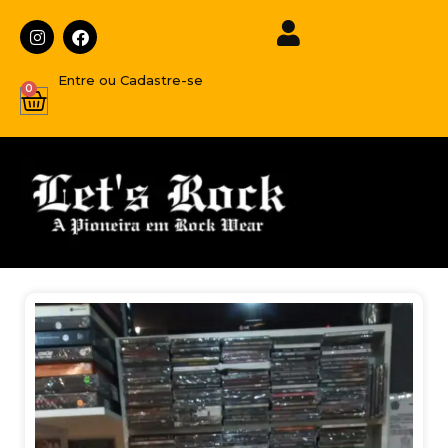
Entre ou Cadastre-se
0