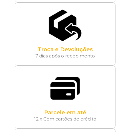
Troca e Devoluções
7 dias após o recebimento
Parcele em até
12 x Com cartões de crédito