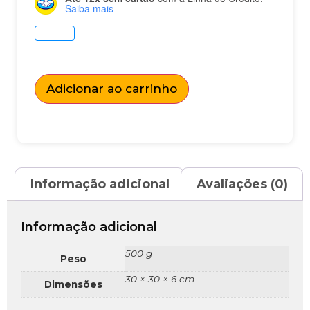
Saiba mais
Adicionar ao carrinho
Informação adicional
Avaliações (0)
Informação adicional
500 g
Peso
30 × 30 × 6 cm
Dimensões