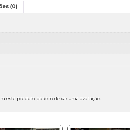
ões (0)
m este produto podem deixar uma avaliação.