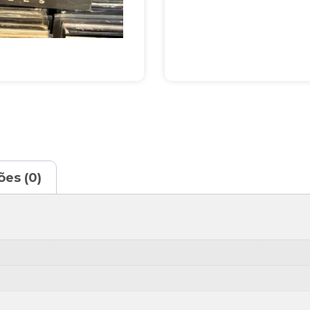
ões (0)