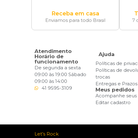
Receba em casa
T
Enviamos para todo Brasil
7 
Atendimento
Ajuda
Horário de
funcionamento
Políticas de priva
De segunda a sexta
Políticas de devo
09:00 às 19:00 Sábado
trocas
09:00 às 14:00
Entregas e Prazos
41 9595-3109
Meus pedidos
Acompanhe seus 
Editar cadastro
Let’s Rock