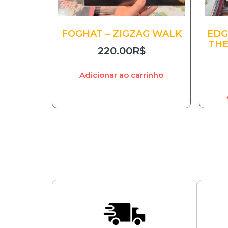
FOGHAT – ZIGZAG WALK
EDG
THE
220.00
R$
Adicionar ao carrinho