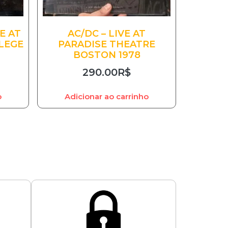
E AT
AC/DC – LIVE AT
LEGE
PARADISE THEATRE
BOSTON 1978
290.00
R$
o
Adicionar ao carrinho