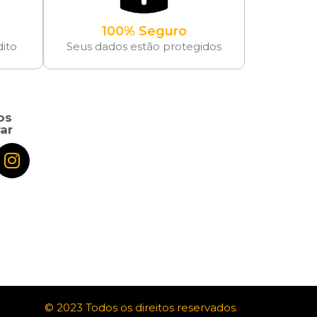
100% Seguro
dito
Seus dados estão protegidos
os
ar
© 2023 Todos os direitos reservados.