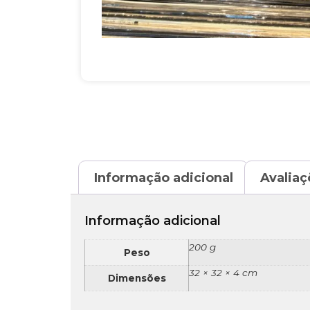
Informação adicional
Avaliaç
Informação adicional
200 g
Peso
32 × 32 × 4 cm
Dimensões