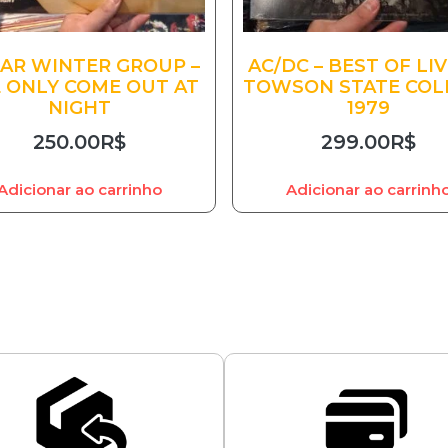
AR WINTER GROUP –
AC/DC – BEST OF LIV
 ONLY COME OUT AT
TOWSON STATE COL
NIGHT
1979
250.00
R$
299.00
R$
Adicionar ao carrinho
Adicionar ao carrinh