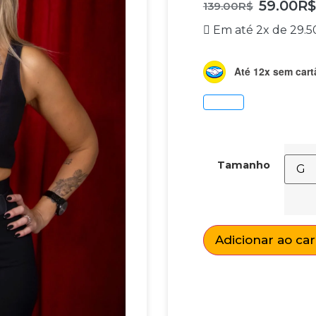
59.00
R$
139.00
R$
Em até 2x de
29.5
Até 12x sem cart
Tamanho
Adicionar ao ca