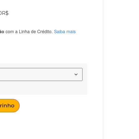
0
R$
ão
com a Linha de Crédito.
Saiba mais
rrinho