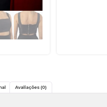
nal
Avaliações (0)