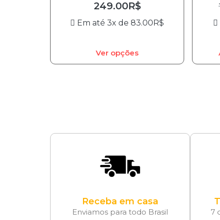
249.00
R$
Em até 3x de
83.00
R$
Ver opções
Receba em casa
T
Enviamos para todo Brasil
7 