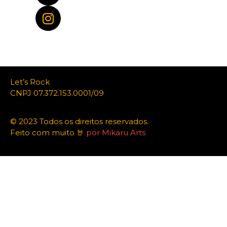
Let’s Rock
CNPJ 07.372.153.0001/09
© 2023 Todos os direitos reservados.
Feito com muito 🤘
por Mikaru Arts