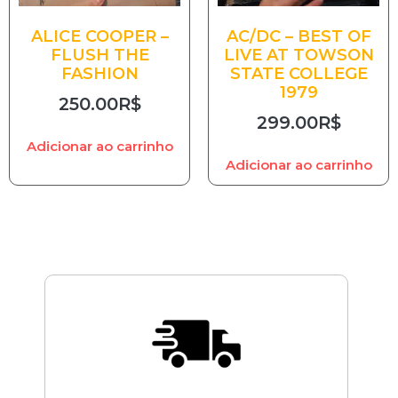
ALICE COOPER –
AC/DC – BEST OF
FLUSH THE
LIVE AT TOWSON
FASHION
STATE COLLEGE
1979
250.00
R$
299.00
R$
Adicionar ao carrinho
Adicionar ao carrinho