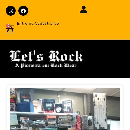
Entre ou Cadastre-se
0