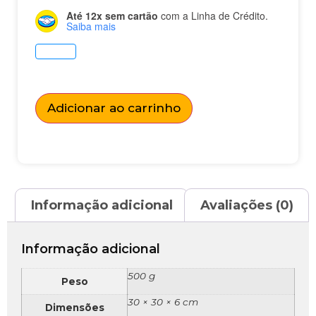
Até 12x sem cartão
com a Linha de Crédito.
Saiba mais
Adicionar ao carrinho
Informação adicional
Avaliações (0)
Informação adicional
500 g
Peso
30 × 30 × 6 cm
Dimensões