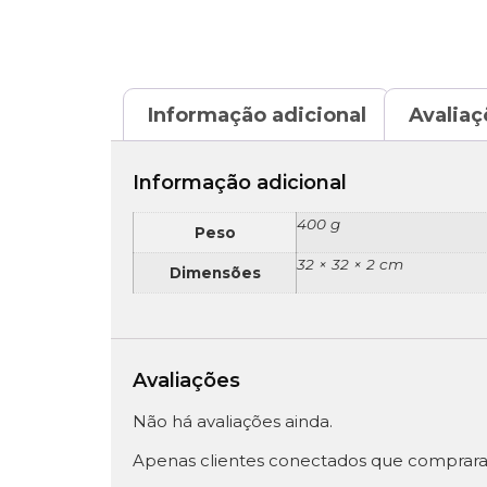
Informação adicional
Avaliaç
Informação adicional
400 g
Peso
32 × 32 × 2 cm
Dimensões
Avaliações
Não há avaliações ainda.
Apenas clientes conectados que comprara