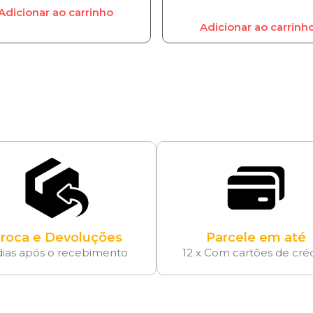
Adicionar ao carrinho
Adicionar ao carrinh
roca e Devoluções
Parcele em até
dias após o recebimento
12 x Com cartões de cré