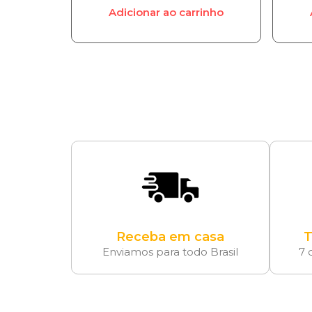
Adicionar ao carrinho
Receba em casa
T
Enviamos para todo Brasil
7 