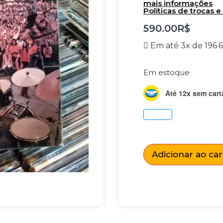
mais informações
Politicas de trocas 
590.00
R$
Em até 3x de
196.
Em estoque
Até 12x sem cart
Adicionar ao ca