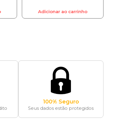
o
Adicionar ao carrinho
100% Seguro
dito
Seus dados estão protegidos