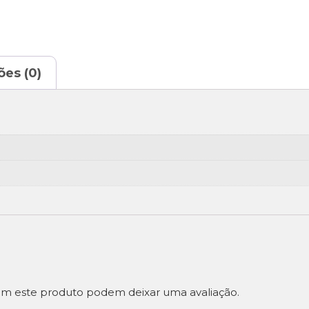
ões (0)
m este produto podem deixar uma avaliação.