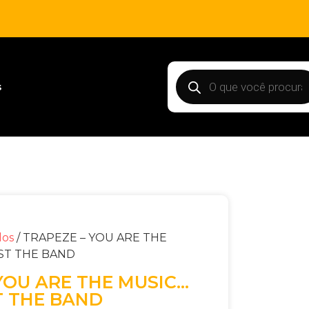
s
dos
/ TRAPEZE – YOU ARE THE
ST THE BAND
YOU ARE THE MUSIC…
T THE BAND