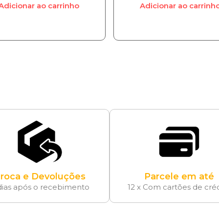
Adicionar ao carrinho
Adicionar ao carrinh
roca e Devoluções
Parcele em até
dias após o recebimento
12 x Com cartões de cré