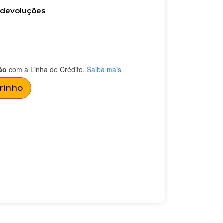
e devoluções
ão
com a Linha de Crédito.
Saiba mais
rrinho