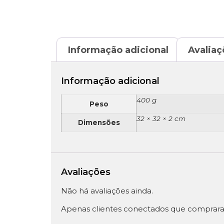
Informação adicional
Avaliaç
Informação adicional
400 g
Peso
32 × 32 × 2 cm
Dimensões
Avaliações
Não há avaliações ainda.
Apenas clientes conectados que comprara