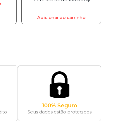
o
Adicionar ao carrinho
100% Seguro
dito
Seus dados estão protegidos