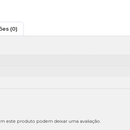
ões (0)
m este produto podem deixar uma avaliação.