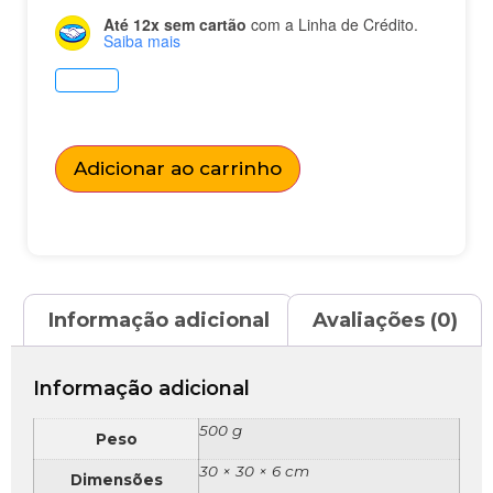
Até 12x sem cartão
com a Linha de Crédito.
Saiba mais
Adicionar ao carrinho
Informação adicional
Avaliações (0)
Informação adicional
500 g
Peso
30 × 30 × 6 cm
Dimensões