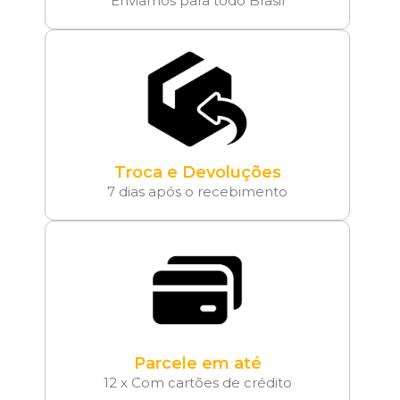
Enviamos para todo Brasil
Troca e Devoluções
7 dias após o recebimento
Parcele em até
12 x Com cartões de crédito