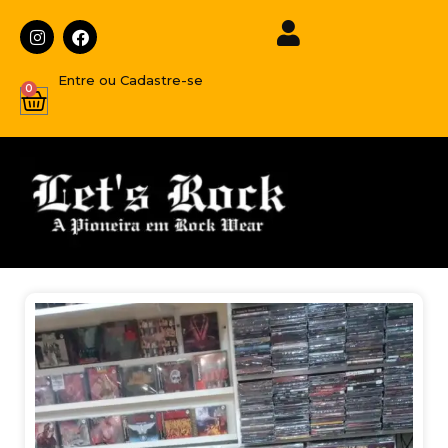
Entre ou Cadastre-se
0