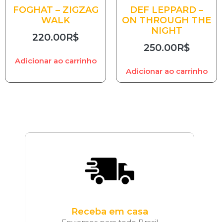
FOGHAT – ZIGZAG
DEF LEPPARD –
WALK
ON THROUGH THE
NIGHT
220.00
R$
250.00
R$
Adicionar ao carrinho
Adicionar ao carrinho
Receba em casa