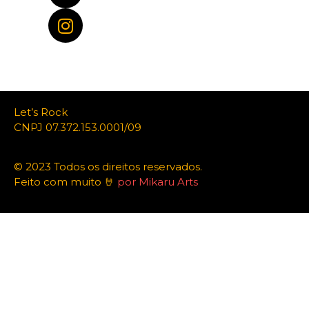
Let’s Rock
CNPJ 07.372.153.0001/09
© 2023 Todos os direitos reservados.
Feito com muito 🤘
por Mikaru Arts