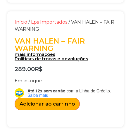
Início
/
Lps Importados
/ VAN HALEN – FAIR
WARNING
VAN HALEN – FAIR
WARNING
mais informações
Politicas de trocas e devoluções
289.00
R$
Em estoque
Até 12x sem cartão
com a Linha de Crédito.
Saiba mais
Adicionar ao carrinho