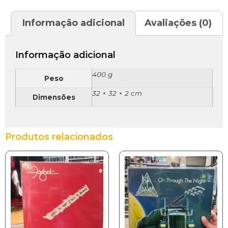
Informação adicional
Avaliações (0)
Informação adicional
400 g
Peso
32 × 32 × 2 cm
Dimensões
Produtos relacionados