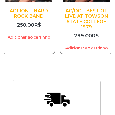
ACTION – HARD
AC/DC – BEST OF
ROCK BAND
LIVE AT TOWSON
STATE COLLEGE
250.00
R$
1979
299.00
R$
Adicionar ao carrinho
Adicionar ao carrinho