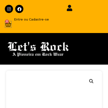
Entre ou Cadastre-se
0