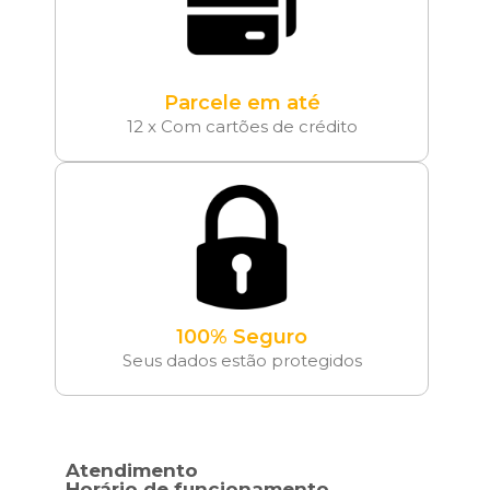
Parcele em até
12 x Com cartões de crédito
100% Seguro
Seus dados estão protegidos
Atendimento
Horário de funcionamento