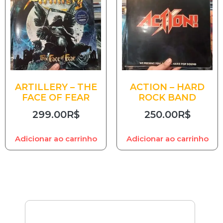
ARTILLERY – THE
ACTION – HARD
FACE OF FEAR
ROCK BAND
299.00
R$
250.00
R$
Adicionar ao carrinho
Adicionar ao carrinho