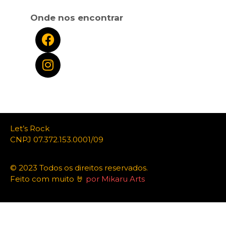
Onde nos encontrar
Let’s Rock
CNPJ 07.372.153.0001/09
© 2023 Todos os direitos reservados.
Feito com muito 🤘
por Mikaru Arts