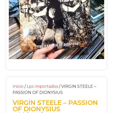
Início
/
Lps Importados
/ VIRGIN STEELE –
PASSION OF DIONYSIUS
VIRGIN STEELE – PASSION
OF DIONYSIUS