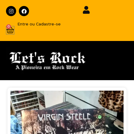
Entre ou Cadastre-se
0