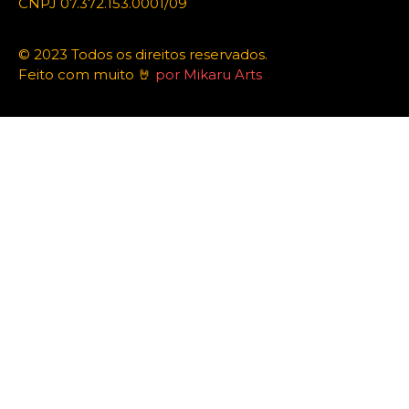
CNPJ 07.372.153.0001/09
© 2023 Todos os direitos reservados.
Feito com muito 🤘
por Mikaru Arts