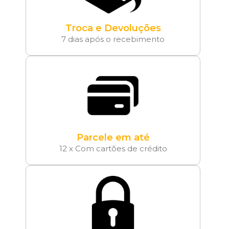
Troca e Devoluções
7 dias após o recebimento
Parcele em até
12 x Com cartões de crédito