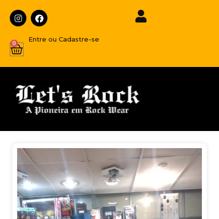
Entre ou Cadastre-se
0