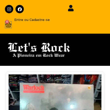
Entre ou Cadastre-se
0