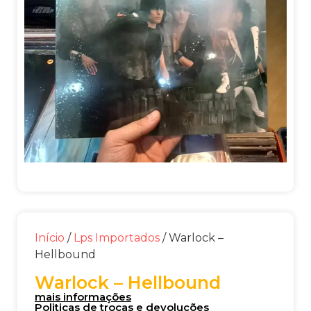
Início
/
Lps Importados
/ Warlock –
Hellbound
Warlock – Hellbound
mais informações
Politicas de trocas e devoluções