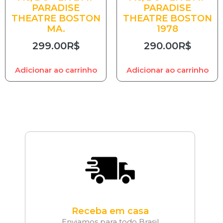
PARADISE
PARADISE
THEATRE BOSTON
THEATRE BOSTON
MA.
1978
299.00
R$
290.00
R$
Adicionar ao carrinho
Adicionar ao carrinho
Receba em casa
Enviamos para todo Brasil