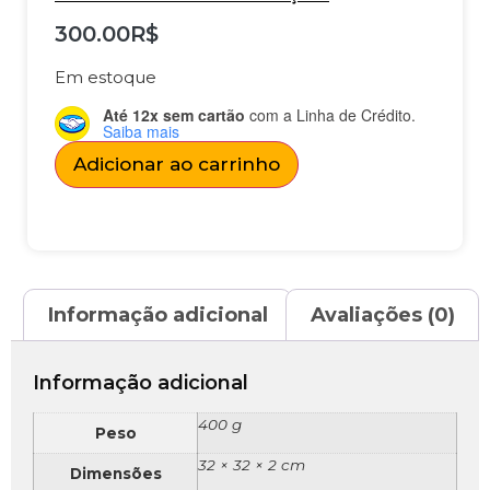
300.00
R$
Em estoque
Até 12x sem cartão
com a Linha de Crédito.
Saiba mais
Adicionar ao carrinho
Informação adicional
Avaliações (0)
Informação adicional
400 g
Peso
32 × 32 × 2 cm
Dimensões