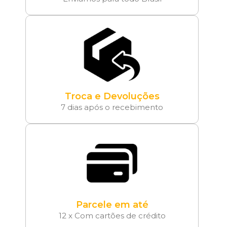
Troca e Devoluções
7 dias após o recebimento
Parcele em até
12 x Com cartões de crédito