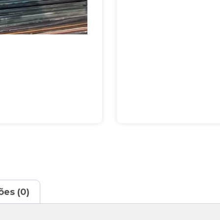
ões (0)