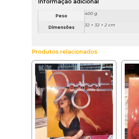
Informação adicional
400 g
Peso
32 × 32 × 2 cm
Dimensões
Produtos relacionados