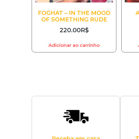
FOGHAT – IN THE MOOD
OF SOMETHING RUDE
220.00
R$
Adicionar ao carrinho
Receba em casa
T