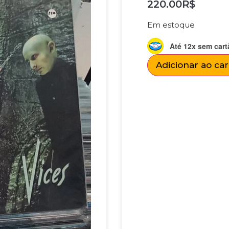
220.00
R$
Em estoque
Até 12x sem cart
Adicionar ao ca