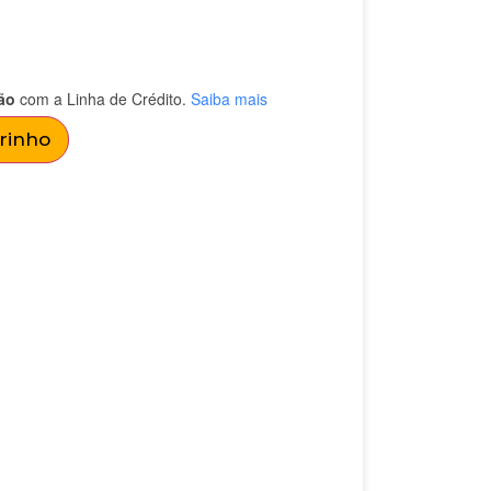
ão
com a Linha de Crédito.
Saiba mais
rrinho