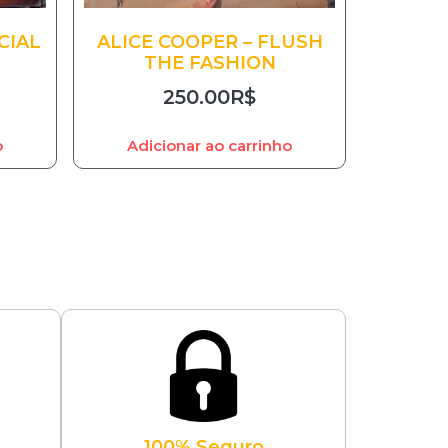
CIAL
ALICE COOPER – FLUSH
THE FASHION
250.00
R$
o
Adicionar ao carrinho
100% Seguro