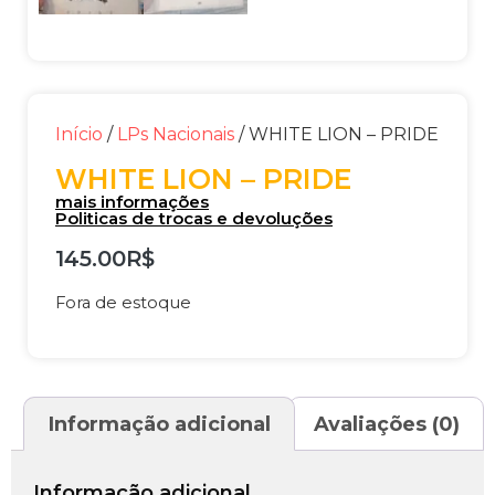
Início
/
LPs Nacionais
/ WHITE LION – PRIDE
WHITE LION – PRIDE
mais informações
Politicas de trocas e devoluções
145.00
R$
Fora de estoque
Informação adicional
Avaliações (0)
Informação adicional