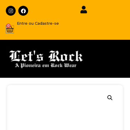
Entre ou Cadastre-se
0