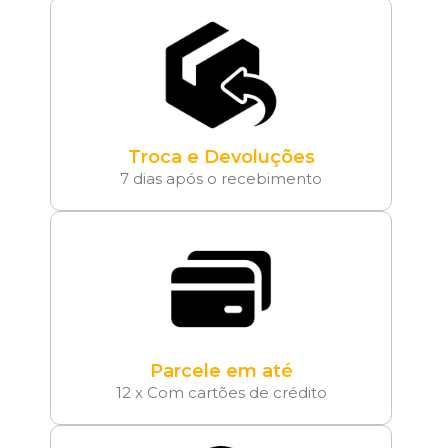
Troca e Devoluções
7 dias após o recebimento
Parcele em até
12 x Com cartões de crédito