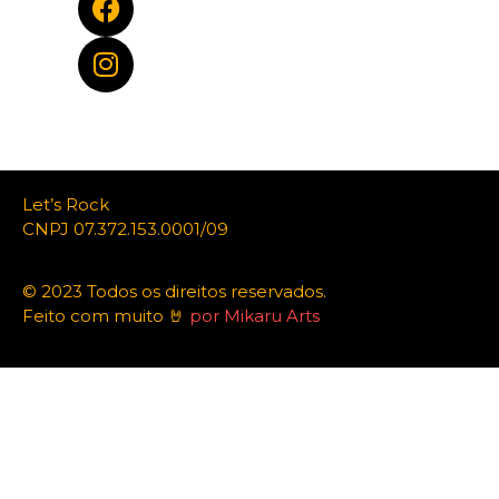
Let’s Rock
CNPJ 07.372.153.0001/09
© 2023 Todos os direitos reservados.
Feito com muito 🤘
por Mikaru Arts