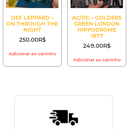
DEF LEPPARD –
AC/DC – GOLDERS
ON THROUGH THE
GREEN LONDON
NIGHT
HIPPODROME
1977
250.00
R$
249.00
R$
Adicionar ao carrinho
Adicionar ao carrinho