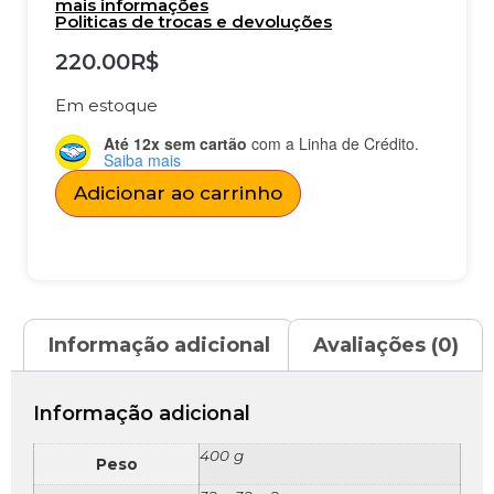
mais informações
Politicas de trocas e devoluções
220.00
R$
Em estoque
Até 12x sem cartão
com a Linha de Crédito.
Saiba mais
Adicionar ao carrinho
Informação adicional
Avaliações (0)
Informação adicional
400 g
Peso