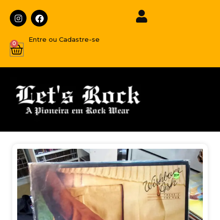
Entre ou Cadastre-se
0