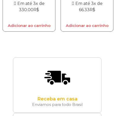
Em até 3x de
Em até 3x de
330.00
R$
66.33
R$
Adicionar ao carrinho
Adicionar ao carrinho
Receba em casa
Enviamos para todo Brasil