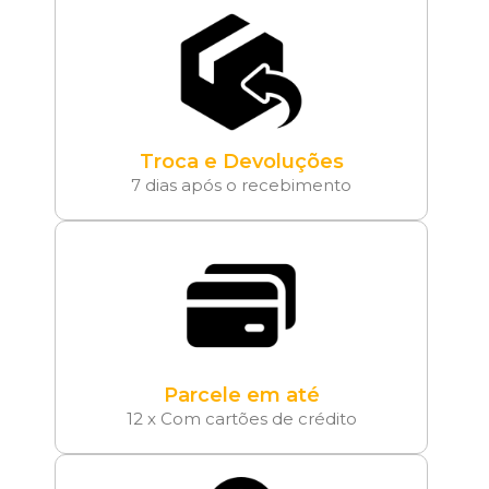
Troca e Devoluções
7 dias após o recebimento
Parcele em até
12 x Com cartões de crédito