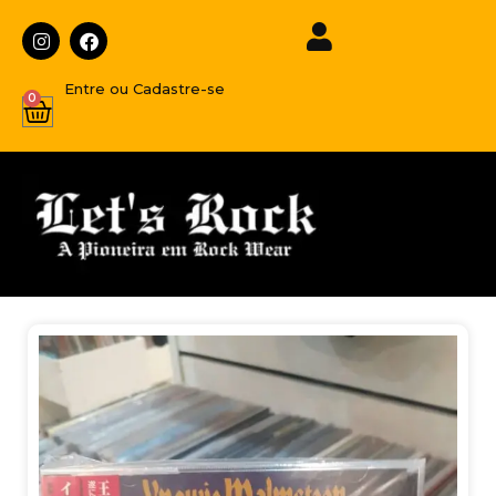
Entre ou Cadastre-se
0