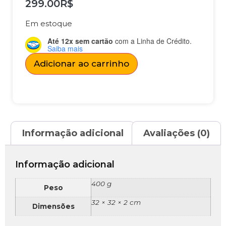
299.00
R$
Em estoque
Até 12x sem cartão
com a Linha de Crédito.
Saiba mais
Adicionar ao carrinho
Informação adicional
Avaliações (0)
Informação adicional
400 g
Peso
32 × 32 × 2 cm
Dimensões