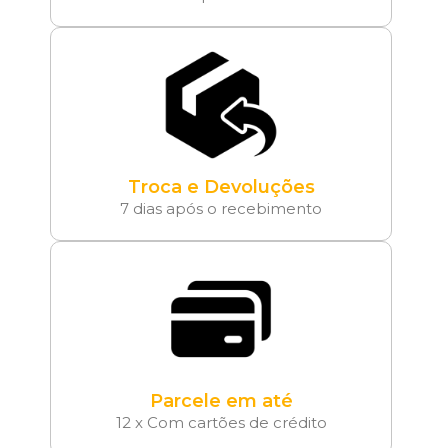
Troca e Devoluções
7 dias após o recebimento
Parcele em até
12 x Com cartões de crédito