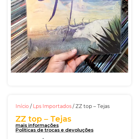
Início
/
Lps Importados
/ ZZ top – Tejas
ZZ top – Tejas
mais informações
Politicas de trocas e devoluções