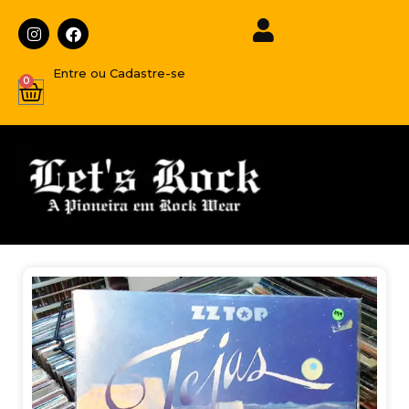
Entre ou Cadastre-se
0