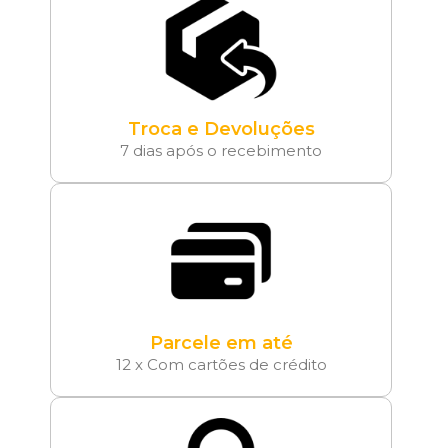
Troca e Devoluções
7 dias após o recebimento
Parcele em até
12 x Com cartões de crédito