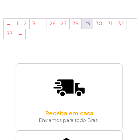
←
1
2
3
…
26
27
28
29
30
31
32
33
→
Receba em casa
Enviamos para todo Brasil