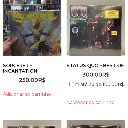
SORCERER –
STATUS QUO – BEST OF
INCANTATION
300.00
R$
250.00
R$
Em até 3x de
100.00
R$
Adicionar ao carrinho
Adicionar ao carrinho