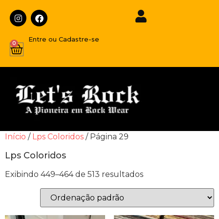
Entre ou Cadastre-se
0
Início
/
Lps Coloridos
/ Página 29
Lps Coloridos
Exibindo 449–464 de 513 resultados