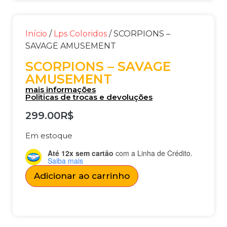
Início
/
Lps Coloridos
/ SCORPIONS –
SAVAGE AMUSEMENT
SCORPIONS – SAVAGE
AMUSEMENT
mais informações
Politicas de trocas e devoluções
299.00
R$
Em estoque
Até 12x sem cartão
com a Linha de Crédito.
Saiba mais
Adicionar ao carrinho