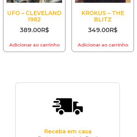
UFO – CLEVELAND
KROKUS – THE
1982
BLITZ
389.00
R$
349.00
R$
Adicionar ao carrinho
Adicionar ao carrinho
Receba em casa