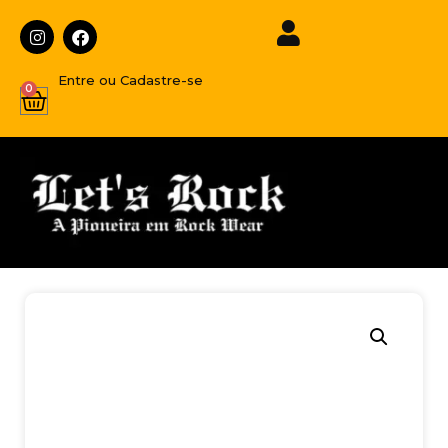
Entre ou Cadastre-se
0