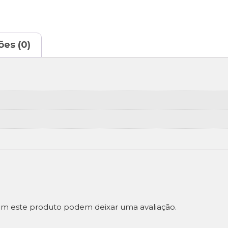
ões (0)
m este produto podem deixar uma avaliação.