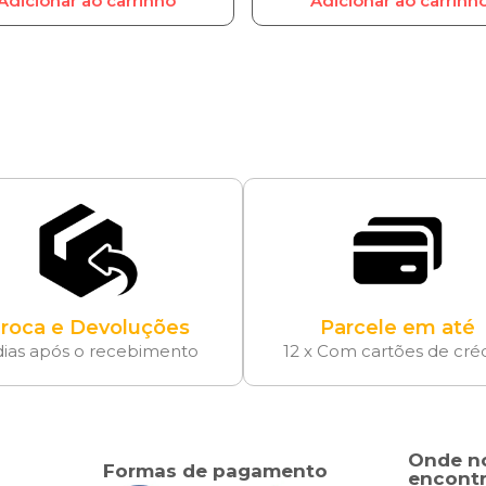
Adicionar ao carrinho
Adicionar ao carrinh
roca e Devoluções
Parcele em até
dias após o recebimento
12 x Com cartões de cré
Onde n
Formas de pagamento
encontr