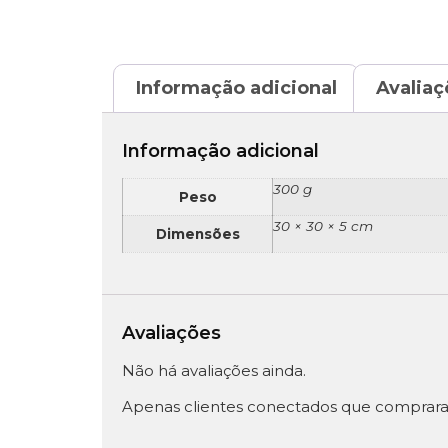
Informação adicional
Avaliaç
Informação adicional
300 g
Peso
30 × 30 × 5 cm
Dimensões
Avaliações
Não há avaliações ainda.
Apenas clientes conectados que comprara