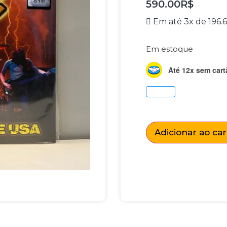
590.00
R$
Em até 3x de
196.
Em estoque
Até 12x sem cart
Adicionar ao ca