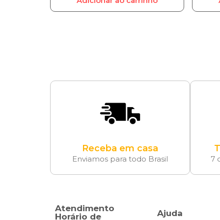
Adicionar ao carrinho
Receba em casa
T
Enviamos para todo Brasil
7 
Atendimento
Ajuda
Horário de