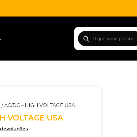
s
s
/ AC/DC – HIGH VOLTAGE USA
GH VOLTAGE USA
e devoluções