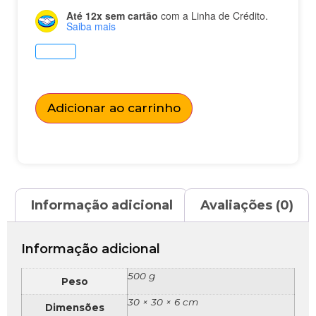
Até 12x sem cartão
com a Linha de Crédito.
Saiba mais
Adicionar ao carrinho
Informação adicional
Avaliações (0)
Informação adicional
500 g
Peso
30 × 30 × 6 cm
Dimensões