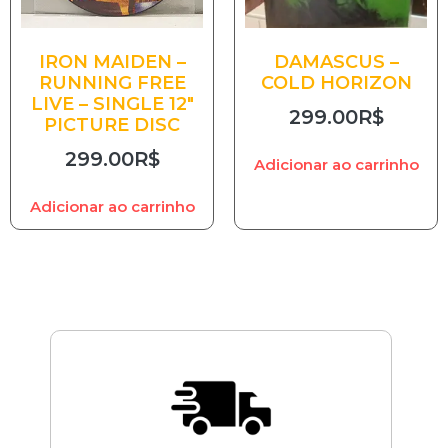
IRON MAIDEN –
DAMASCUS –
RUNNING FREE
COLD HORIZON
LIVE – SINGLE 12″
299.00
R$
PICTURE DISC
299.00
R$
Adicionar ao carrinho
Adicionar ao carrinho