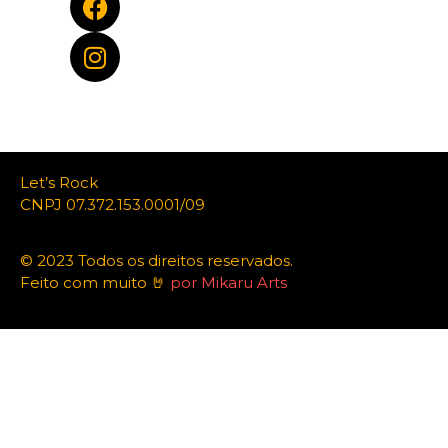
Let’s Rock
CNPJ 07.372.153.0001/09
© 2023 Todos os direitos reservados.
Feito com muito 🤘
por Mikaru Arts