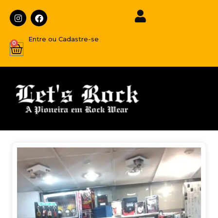
Entre ou Cadastre-se
0