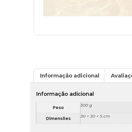
Informação adicional
Avaliaç
Informação adicional
300 g
Peso
30 × 30 × 5 cm
Dimensões