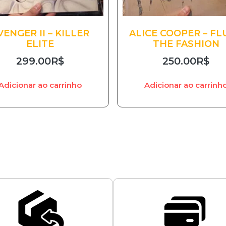
VENGER II – KILLER
ALICE COOPER – FL
ELITE
THE FASHION
299.00
R$
250.00
R$
Adicionar ao carrinho
Adicionar ao carrinh