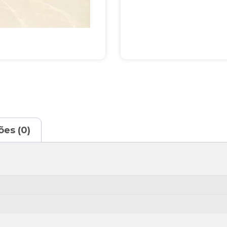
ões (0)