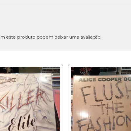
m este produto podem deixar uma avaliação.