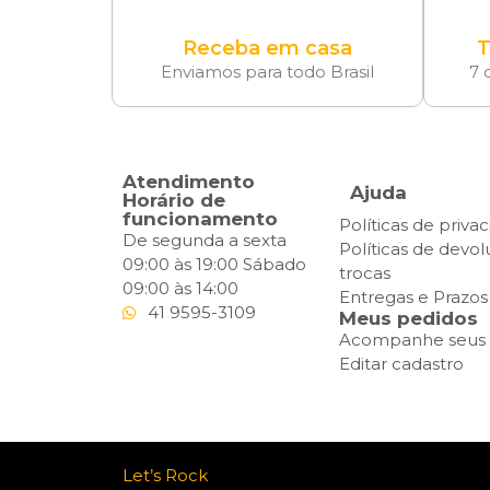
Receba em casa
T
Enviamos para todo Brasil
7 
Atendimento
Ajuda
Horário de
funcionamento
Políticas de priva
De segunda a sexta
Políticas de devo
09:00 às 19:00 Sábado
trocas
09:00 às 14:00
Entregas e Prazos
41 9595-3109
Meus pedidos
Acompanhe seus 
Editar cadastro
Let’s Rock