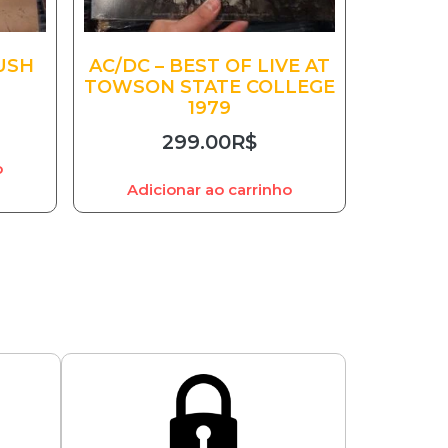
USH
AC/DC – BEST OF LIVE AT
TOWSON STATE COLLEGE
1979
299.00
R$
o
Adicionar ao carrinho