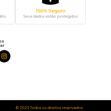
100% Seguro
dito
Seus dados estão protegidos
os
ar
© 2023 Todos os direitos reservados.