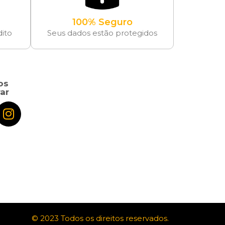
100% Seguro
dito
Seus dados estão protegidos
os
ar
© 2023 Todos os direitos reservados.