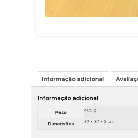
Informação adicional
Avaliaç
Informação adicional
400 g
Peso
32 × 32 × 2 cm
Dimensões