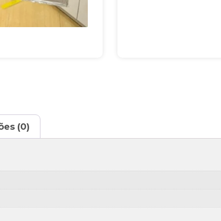
ões (0)