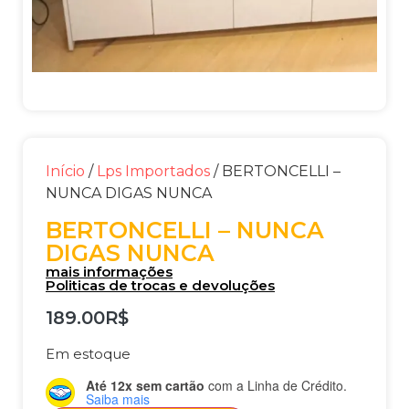
Início
/
Lps Importados
/ BERTONCELLI –
NUNCA DIGAS NUNCA
BERTONCELLI – NUNCA
DIGAS NUNCA
mais informações
Politicas de trocas e devoluções
189.00
R$
Em estoque
Até 12x sem cartão
com a Linha de Crédito.
Saiba mais