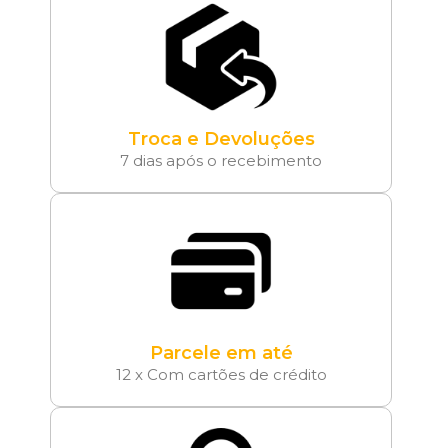
Troca e Devoluções
7 dias após o recebimento
Parcele em até
12 x Com cartões de crédito