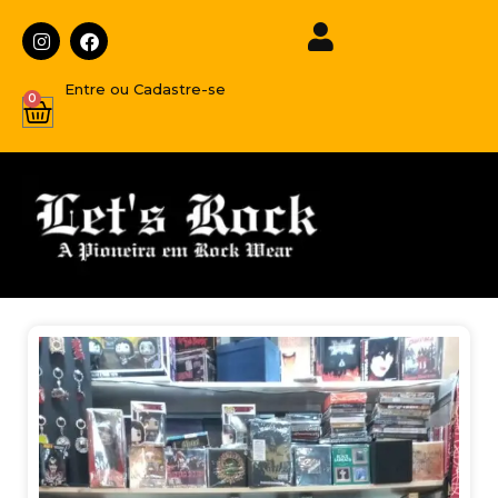
Entre ou Cadastre-se
0