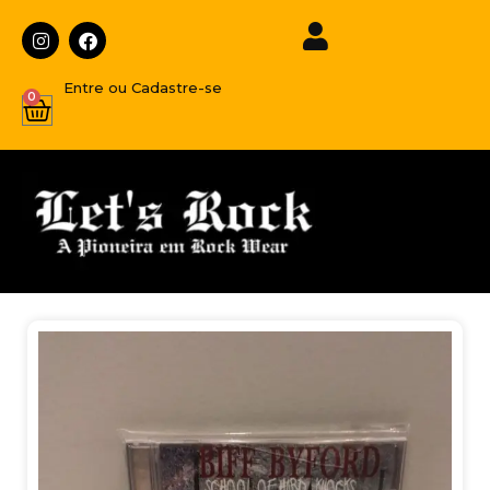
Entre ou Cadastre-se
0