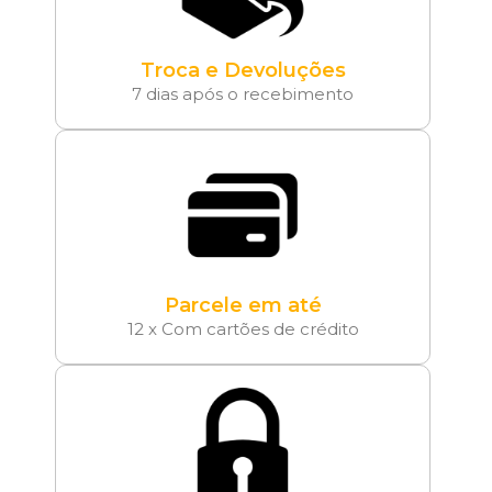
Troca e Devoluções
7 dias após o recebimento
Parcele em até
12 x Com cartões de crédito