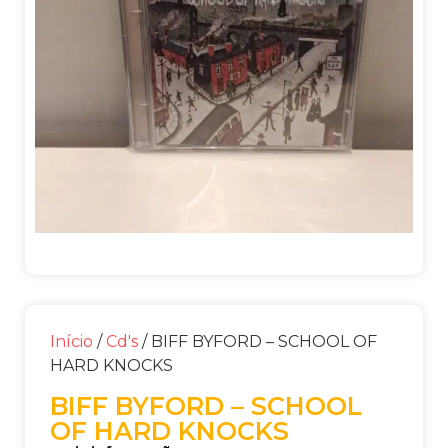
Início
/
Cd's
/ BIFF BYFORD – SCHOOL OF
HARD KNOCKS
BIFF BYFORD – SCHOOL
OF HARD KNOCKS