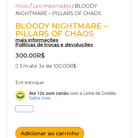
Início
/
Lps Importados
/ BLOODY
NIGHTMARE – PILLARS OF CHAOS
BLOODY NIGHTMARE –
PILLARS OF CHAOS
mais informações
Politicas de trocas e devoluções
300.00
R$
Em até 3x de
100.00
R$
Em estoque
Até 12x sem cartão
com a Linha de Crédito.
Saiba mais
Adicionar ao carrinho