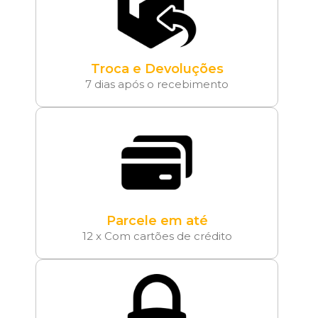
Troca e Devoluções
7 dias após o recebimento
Parcele em até
12 x Com cartões de crédito