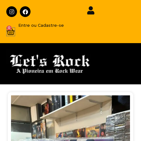
Entre ou Cadastre-se
0