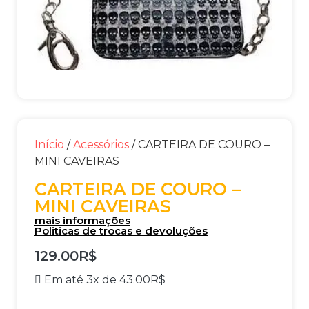
Início
/
Acessórios
/ CARTEIRA DE COURO –
MINI CAVEIRAS
CARTEIRA DE COURO –
MINI CAVEIRAS
mais informações
Politicas de trocas e devoluções
129.00
R$
Em até 3x de
43.00
R$