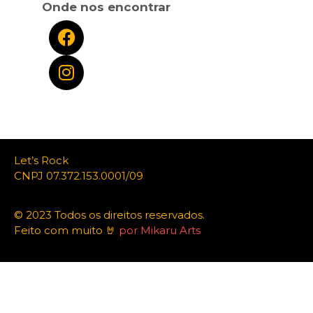
Onde nos encontrar
Let’s Rock
CNPJ 07.372.153.0001/09
© 2023 Todos os direitos reservados.
Feito com muito 🤘
por Mikaru Arts