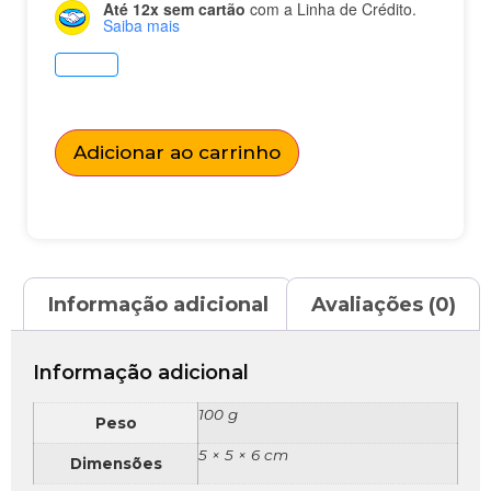
Até 12x sem cartão
com a Linha de Crédito.
Saiba mais
Adicionar ao carrinho
Informação adicional
Avaliações (0)
Informação adicional
100 g
Peso
5 × 5 × 6 cm
Dimensões