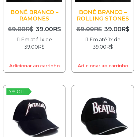
BONÉ BRANCO –
BONÉ BRANCO –
RAMONES
ROLLING STONES
69.00
R$
39.00
R$
69.00
R$
39.00
R$
Em até 1x de
Em até 1x de
39.00
R$
39.00
R$
Adicionar ao carrinho
Adicionar ao carrinho
7% OFF