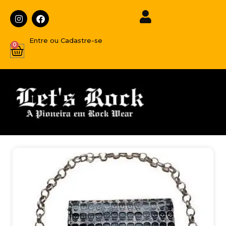
Entre ou Cadastre-se
0