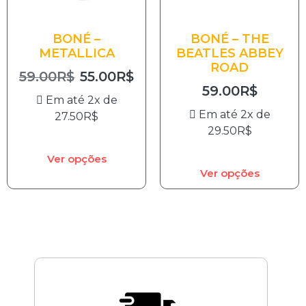
BONÉ –
BONÉ – THE
METALLICA
BEATLES ABBEY
ROAD
59.00
R$
55.00
R$
59.00
R$
Em até 2x de
Em até 2x de
27.50
R$
29.50
R$
Ver opções
Ver opções