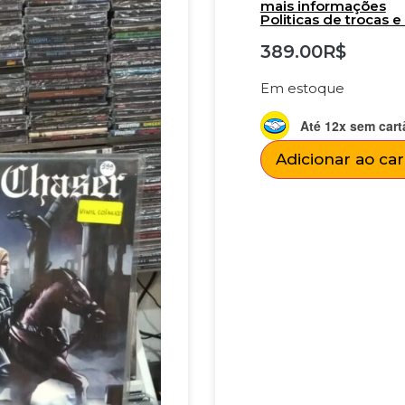
mais informações
Politicas de trocas 
389.00
R$
Em estoque
Até 12x sem cart
Adicionar ao ca