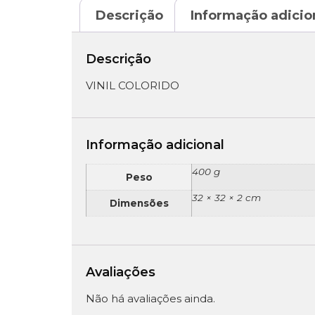
Descrição
Informação adicio
Descrição
VINIL COLORIDO
Informação adicional
400 g
Peso
32 × 32 × 2 cm
Dimensões
Avaliações
Não há avaliações ainda.