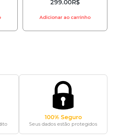
299.00
R$
o
Adicionar ao carrinho
100% Seguro
dito
Seus dados estão protegidos