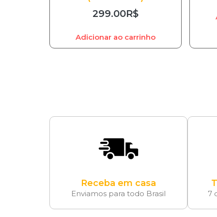
299.00
R$
Adicionar ao carrinho
Receba em casa
T
Enviamos para todo Brasil
7 