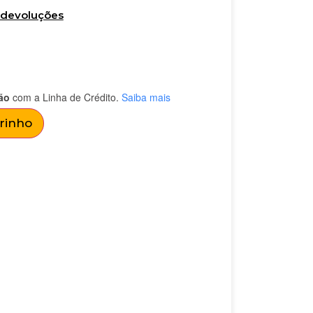
e devoluções
ão
com a Linha de Crédito.
Saiba mais
rrinho