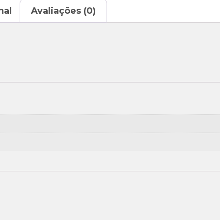
nal
Avaliações (0)