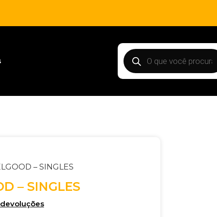
s
ELGOOD – SINGLES
D – SINGLES
e devoluções