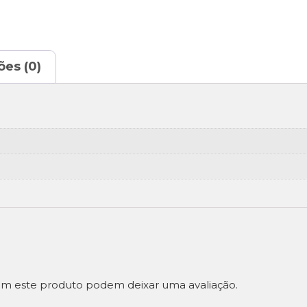
ões (0)
m este produto podem deixar uma avaliação.