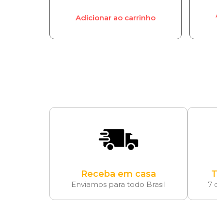
Adicionar ao carrinho
Receba em casa
T
Enviamos para todo Brasil
7 