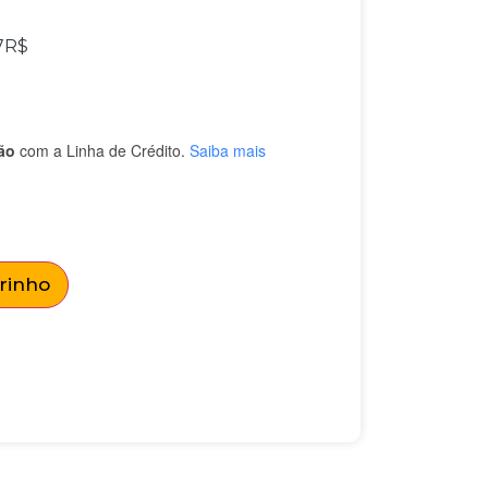
7
R$
ão
com a Linha de Crédito.
Saiba mais
rrinho