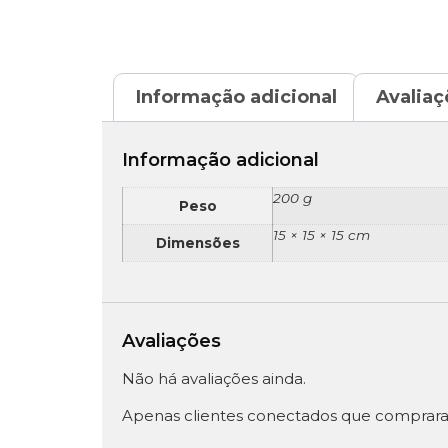
Informação adicional
Avaliaç
Informação adicional
200 g
Peso
15 × 15 × 15 cm
Dimensões
Avaliações
Não há avaliações ainda.
Apenas clientes conectados que comprara