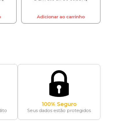
o
Adicionar ao carrinho
100% Seguro
dito
Seus dados estão protegidos