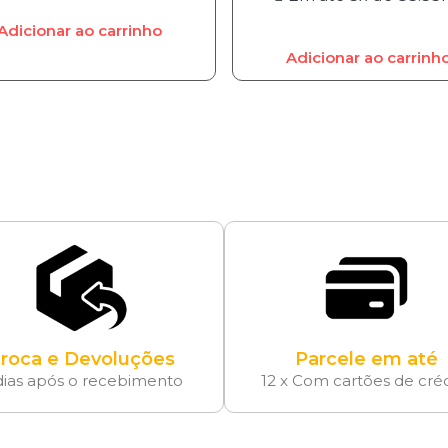
Adicionar ao carrinho
Adicionar ao carrinh
roca e Devoluções
Parcele em até
dias após o recebimento
12 x Com cartões de cré