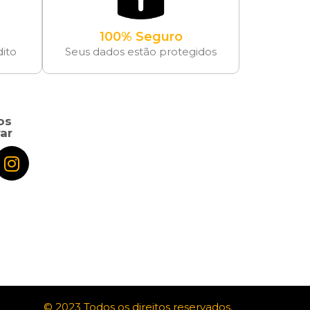
100% Seguro
dito
Seus dados estão protegidos
os
ar
© 2023 Todos os direitos reservados.