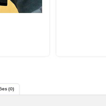
ões (0)