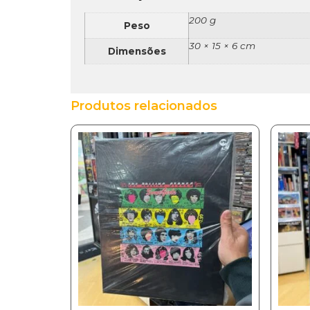
200 g
Peso
30 × 15 × 6 cm
Dimensões
Produtos relacionados