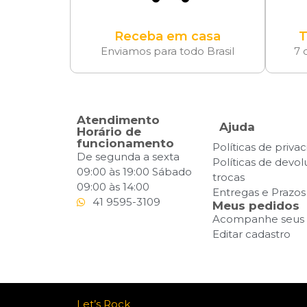
Receba em casa
T
Enviamos para todo Brasil
7 
Atendimento
Ajuda
Horário de
funcionamento
Políticas de priva
De segunda a sexta
Políticas de devo
09:00 às 19:00 Sábado
trocas
09:00 às 14:00
Entregas e Prazos
41 9595-3109
Meus pedidos
Acompanhe seus 
Editar cadastro
Let’s Rock