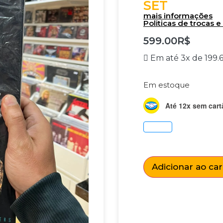
SET
mais informações
Politicas de trocas 
599.00
R$
Em até 3x de
199.
Em estoque
Até 12x sem cart
Adicionar ao ca