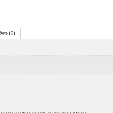
ões (0)