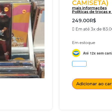
CAMISETA)
mais informações
Politicas de trocas 
249.00
R$
Em até 3x de
83.0
Em estoque
Até 12x sem cart
Adicionar ao ca