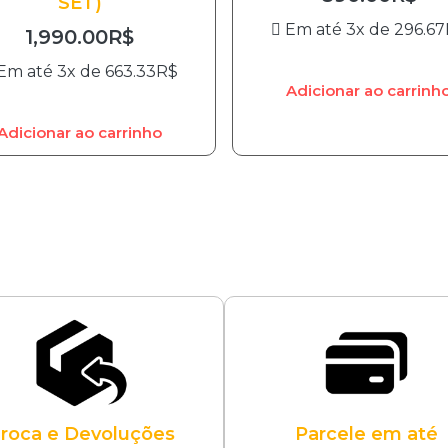
SET)
Em até 3x de
296.67
1,990.00
R$
Em até 3x de
663.33
R$
Adicionar ao carrinh
Adicionar ao carrinho
roca e Devoluções
Parcele em até