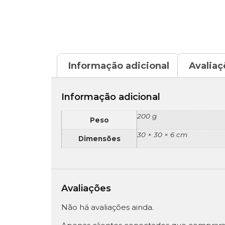
Informação adicional
Avaliaç
Informação adicional
200 g
Peso
30 × 30 × 6 cm
Dimensões
Avaliações
Não há avaliações ainda.