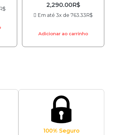
2,290.00
R$
R$
Em até 3x de
763.33
R$
o
Adicionar ao carrinho
100% Seguro