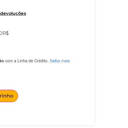
e devoluções
0
R$
ão
com a Linha de Crédito.
Saiba mais
rrinho