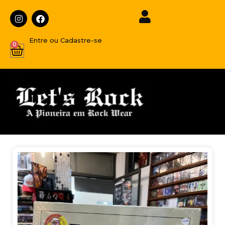
Entre ou Cadastre-se
0