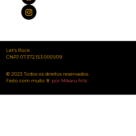
Let’s Rock
CNPJ 07.372.153.0001/09
© 2023 Todos os direitos reservados.
Feito com muito 🤘
por Mikaru Arts