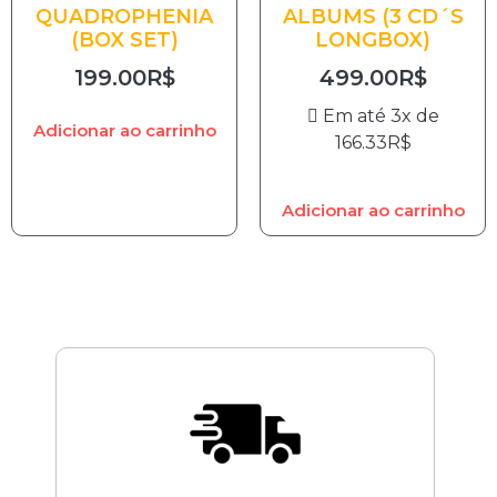
QUADROPHENIA
ALBUMS (3 CD´S
(BOX SET)
LONGBOX)
199.00
R$
499.00
R$
Em até 3x de
Adicionar ao carrinho
166.33
R$
Adicionar ao carrinho