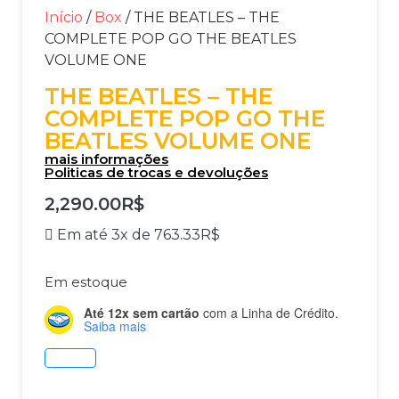
Início
/
Box
/ THE BEATLES – THE
COMPLETE POP GO THE BEATLES
VOLUME ONE
THE BEATLES – THE
COMPLETE POP GO THE
BEATLES VOLUME ONE
mais informações
Politicas de trocas e devoluções
2,290.00
R$
Em até 3x de
763.33
R$
Em estoque
Até 12x sem cartão
com a Linha de Crédito.
Saiba mais