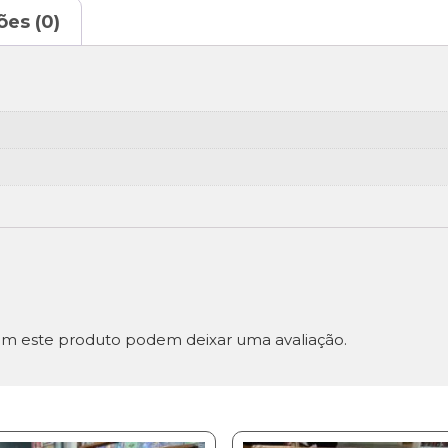
ões (0)
m este produto podem deixar uma avaliação.