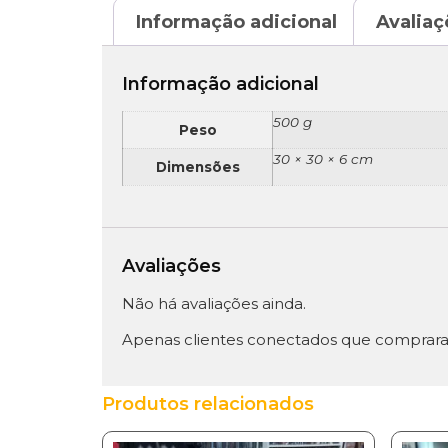
Informação adicional
Avaliaç
Informação adicional
500 g
Peso
30 × 30 × 6 cm
Dimensões
Avaliações
Não há avaliações ainda.
Apenas clientes conectados que comprara
Produtos relacionados