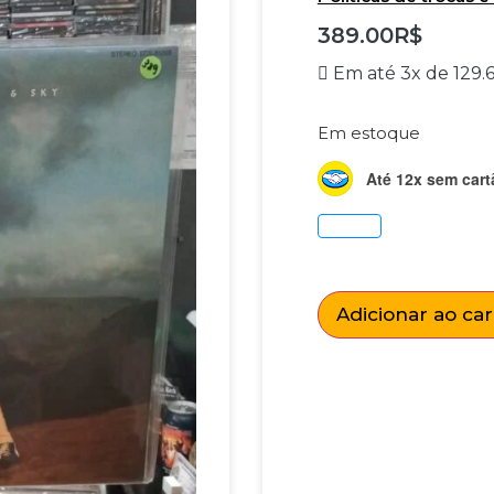
389.00
R$
Em até 3x de
129.
Em estoque
Até 12x sem cart
Adicionar ao ca