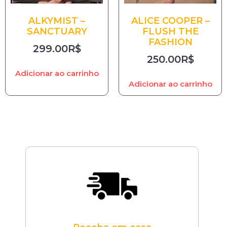
ALKYMIST –
ALICE COOPER –
SANCTUARY
FLUSH THE
FASHION
299.00
R$
250.00
R$
Adicionar ao carrinho
Adicionar ao carrinho