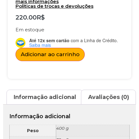
mais informações
Politicas de trocas e devoluções
220.00
R$
Em estoque
Até 12x sem cartão
com a Linha de Crédito.
Saiba mais
Adicionar ao carrinho
Informação adicional
Avaliações (0)
Informação adicional
400 g
Peso