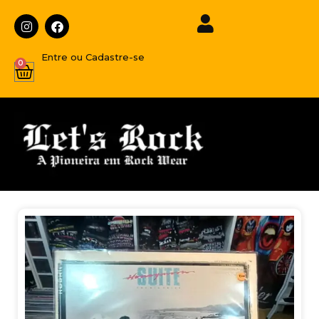
Entre ou Cadastre-se
0