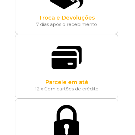
Troca e Devoluções
7 dias após o recebimento
Parcele em até
12 x Com cartões de crédito