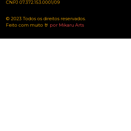
CNPJ 07.372.153.0001/09
© 2023 Todos os direitos reservados.
Feito com muito 🤘
por Mikaru Arts