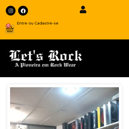
Entre ou Cadastre-se
0