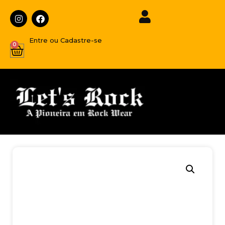
Entre ou Cadastre-se
0