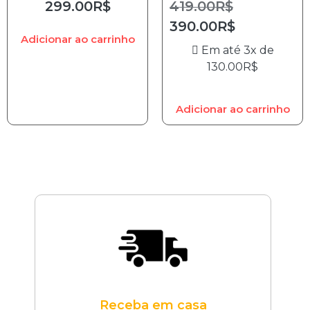
299.00
R$
419.00
R$
390.00
R$
Adicionar ao carrinho
Em até 3x de
130.00
R$
Adicionar ao carrinho
Receba em casa