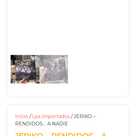
Início
/
Lps Importados
/ JERIKO –
RENDIDOS… A NADIE