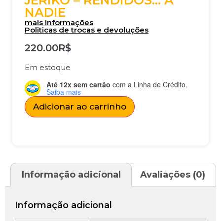
JERIKO – RENDIDOS… A
NADIE
mais informações
Politicas de trocas e devoluções
220.00
R$
Em estoque
Até 12x sem cartão
com a Linha de Crédito.
Saiba mais
Adicionar ao carrinho
Informação adicional
Avaliações (0)
Informação adicional