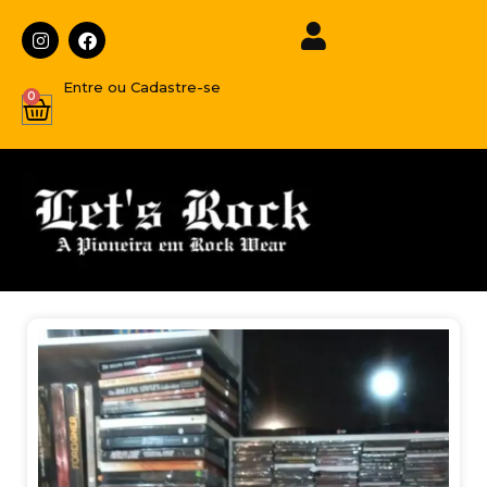
Entre ou Cadastre-se
0