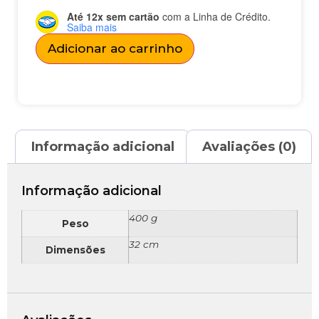
Até 12x sem cartão
com a Linha de Crédito.
Saiba mais
Adicionar ao carrinho
Informação adicional
Avaliações (0)
Informação adicional
400 g
Peso
32 cm
Dimensões