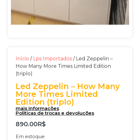
Início
/
Lps Importados
/ Led Zeppelin –
How Many More Times Limited Edition
(triplo)
Led Zeppelin – How Many
More Times Limited
Edition (triplo)
mais informações
Politicas de trocas e devoluções
890.00
R$
Em estoque