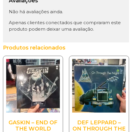
Avaliações
Não há avaliações ainda.
Apenas clientes conectados que compraram este
produto podem deixar uma avaliação.
Produtos relacionados
GASKIN – END OF
DEF LEPPARD –
THE WORLD
ON THROUGH THE