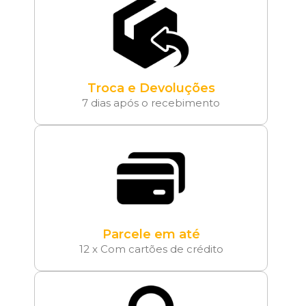
Troca e Devoluções
7 dias após o recebimento
Parcele em até
12 x Com cartões de crédito