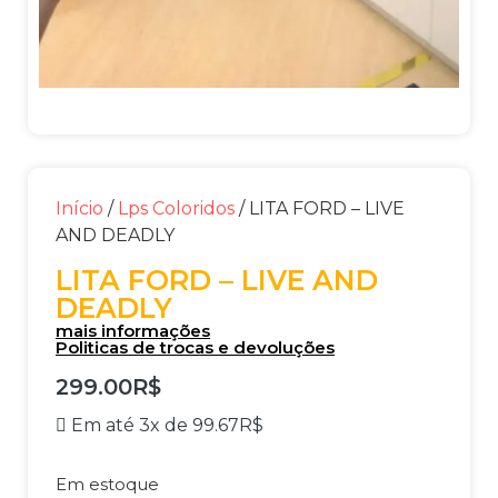
Início
/
Lps Coloridos
/ LITA FORD – LIVE
AND DEADLY
LITA FORD – LIVE AND
DEADLY
mais informações
Politicas de trocas e devoluções
299.00
R$
Em até 3x de
99.67
R$
Em estoque