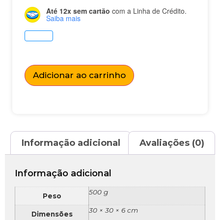
Até 12x sem cartão
com a Linha de Crédito.
Saiba mais
Adicionar ao carrinho
Informação adicional
Avaliações (0)
Informação adicional
500 g
Peso
30 × 30 × 6 cm
Dimensões