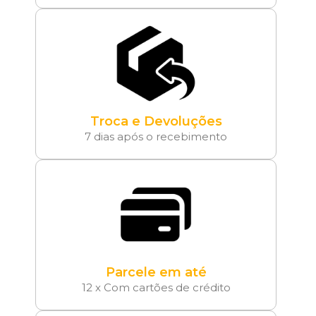
Troca e Devoluções
7 dias após o recebimento
Parcele em até
12 x Com cartões de crédito