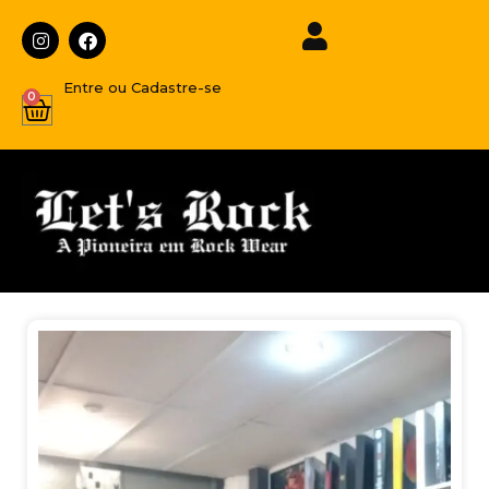
Entre ou Cadastre-se
0