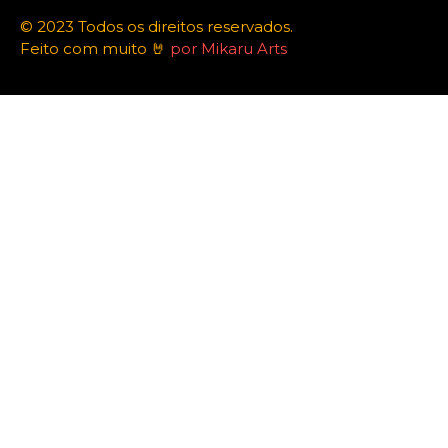
© 2023 Todos os direitos reservados.
Feito com muito 🤘
por Mikaru Arts