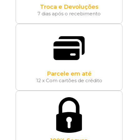
Troca e Devoluções
7 dias após o recebimento
Parcele em até
12 x Com cartões de crédito