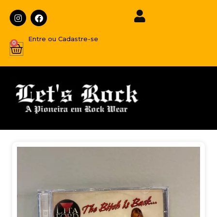
Entre ou Cadastre-se
0