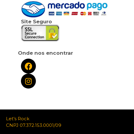
Site Seguro
Onde nos encontrar
Let’s Rock
CNPJ 07.372.153.0001/09