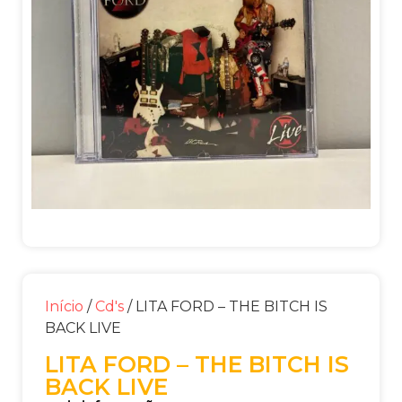
Início
/
Cd's
/ LITA FORD – THE BITCH IS
BACK LIVE
LITA FORD – THE BITCH IS
BACK LIVE