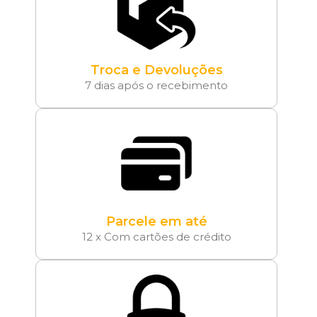
Troca e Devoluções
7 dias após o recebimento
Parcele em até
12 x Com cartões de crédito