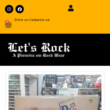
Entre ou Cadastre-se
0