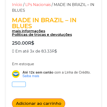
Início
/
LPs Nacionais
/ MADE IN BRAZIL – IN
BLUES
MADE IN BRAZIL – IN
BLUES
mais informações
Politicas de trocas e devoluções
250.00
R$
Em até 3x de
83.33
R$
Em estoque
Até 12x sem cartão
com a Linha de Crédito.
Saiba mais
Adicionar ao carrinho