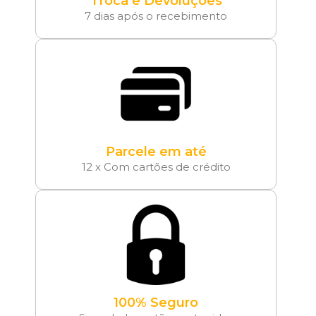
Troca e Devoluções
7 dias após o recebimento
Parcele em até
12 x Com cartões de crédito
100% Seguro