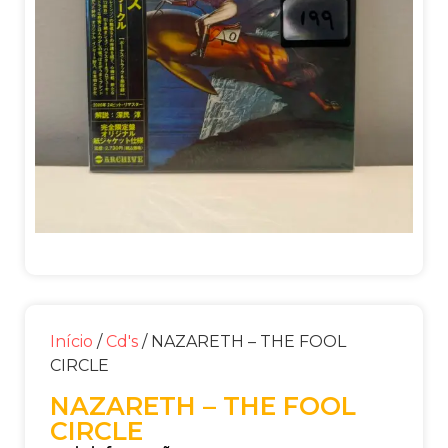
Início
/
Cd's
/ NAZARETH – THE FOOL
CIRCLE
NAZARETH – THE FOOL
CIRCLE