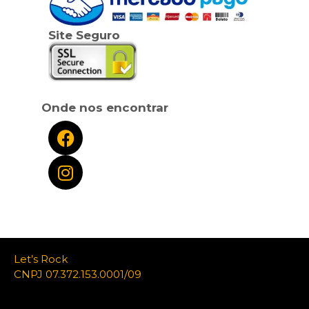
Site Seguro
Onde nos encontrar
Let’s Rock
CNPJ 07.372.153.0001/09