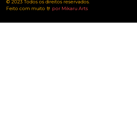
© 2023 Todos os direitos reservados.
Feito com muito 🤘
por Mikaru Arts