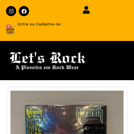
Entre ou Cadastre-se
0