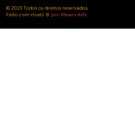
© 2023 Todos os direitos reservados.
Feito com muito 🤘
por Mikaru Arts