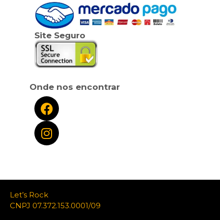
Site Seguro
Onde nos encontrar
Let’s Rock
CNPJ 07.372.153.0001/09