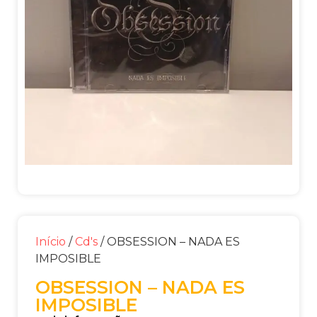
Início
/
Cd's
/ OBSESSION – NADA ES
IMPOSIBLE
OBSESSION – NADA ES
IMPOSIBLE