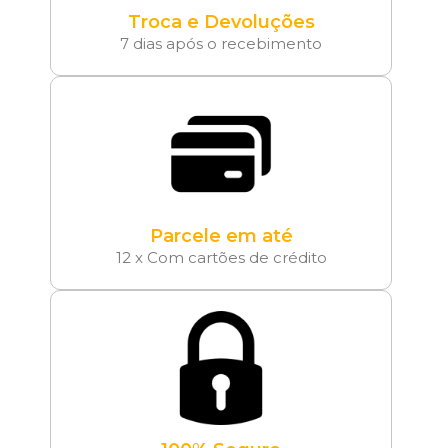
Troca e Devoluções
7 dias após o recebimento
Parcele em até
12 x Com cartões de crédito